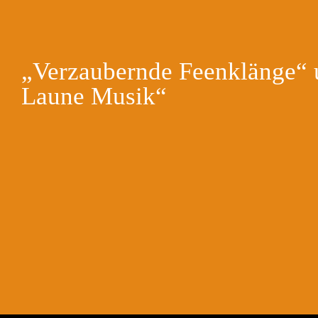
„Verzaubernde Feenklänge“ 
Laune Musik“