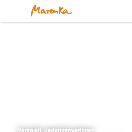
Verspielt, gedankenverloren