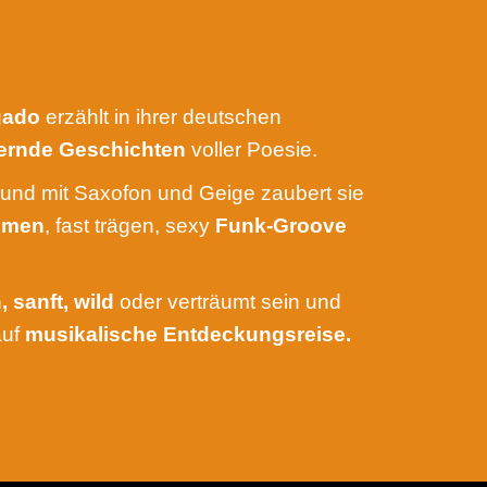
gado
erzählt in ihrer deutschen
zernde Geschichten
voller Poesie.
und mit Saxofon und Geige zaubert sie
thmen
, fast trägen, sexy
Funk-Groove
, sanft, wild
oder verträumt sein und
auf
musikalische Entdeckungsreise.