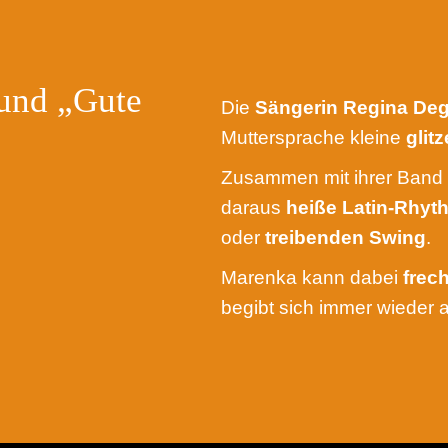
und „Gute
Die
Sängerin Regina De
Muttersprache kleine
glit
Zusammen mit ihrer Band 
daraus
heiße Latin-Rhy
oder
treibenden Swing
.
Marenka kann dabei
frech
begibt sich immer wieder 