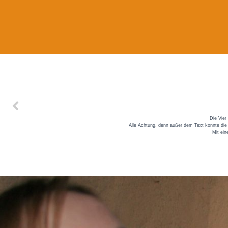
Die Vier
Alle Achtung, denn außer dem Text konnte die z
Mit ein