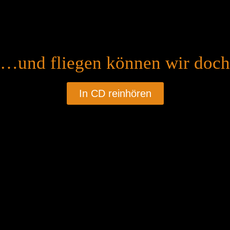
"…und fliegen können wir doch
In CD reinhören