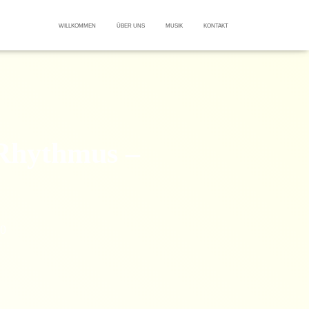
WILLKOMMEN
ÜBER UNS
MUSIK
KONTAKT
r Rhythmus –
20