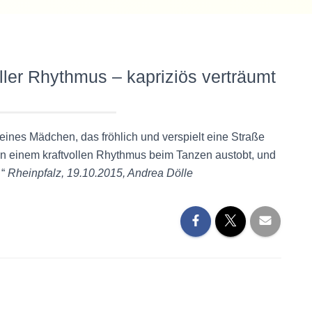
voller Rhythmus – kapriziös verträumt
nes Mädchen, das fröhlich und verspielt eine Straße
in einem kraftvollen Rhythmus beim Tanzen austobt, und
…“
Rheinpfalz, 19.10.2015, Andrea Dölle