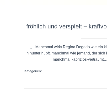
fröhlich und verspielt – kraft
„…Manchmal wirkt Regina Degado wie ein klei
hinunter hüpft, manchmal wie jemand, der sich 
manchmal kapriziös-verträumt
Kategorien: